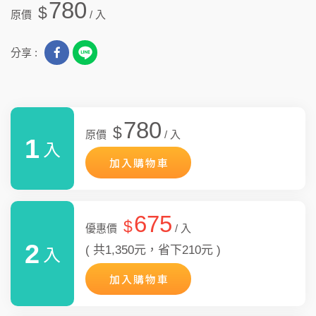
780
$
原價
/ 入
分享 :
780
$
原價
/ 入
1
入
加入購物車
675
$
優惠價
/ 入
2
( 共1,350元，省下210元 )
入
加入購物車