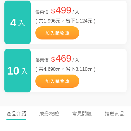
499
$
優惠價
/ 入
4
( 共1,996元，省下1,124元 )
入
加入購物車
469
$
優惠價
/ 入
10
( 共4,690元，省下3,110元 )
入
加入購物車
產品介紹
成分檢驗
常見問題
推薦商品