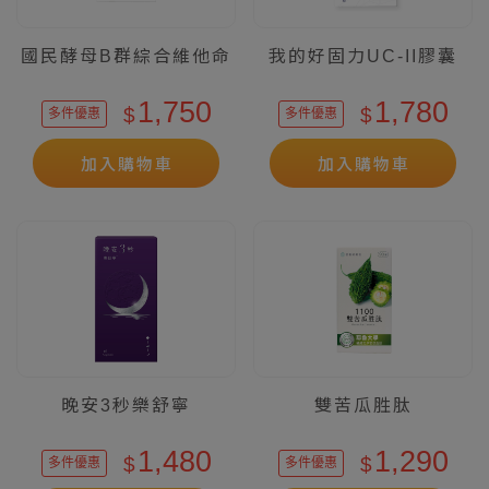
國民酵母B群綜合維他命
我的好固力UC-II膠囊
1,750
1,780
$
$
多件優惠
多件優惠
加入購物車
加入購物車
晚安3秒樂舒寧
雙苦瓜胜肽
1,480
1,290
$
$
多件優惠
多件優惠