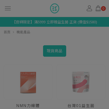
0
【官網限定】滿5999 立即贈益生菌 正貨 (價值$1580)
首頁
機能產品
現貨商品
NMN力線體
台灣01益生菌