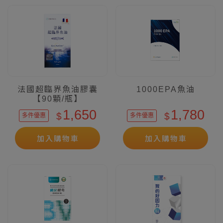
法國超臨界魚油膠囊
1000EPA魚油
【90顆/瓶】
1,650
1,780
$
$
多件優惠
多件優惠
加入購物車
加入購物車