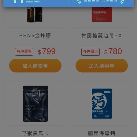
PPN6金蜂膠
甘露糖蔓越莓EX
799
780
$
$
多件優惠
多件優惠
加入購物車
加入購物車
野獸黑馬卡
國民海藻鈣