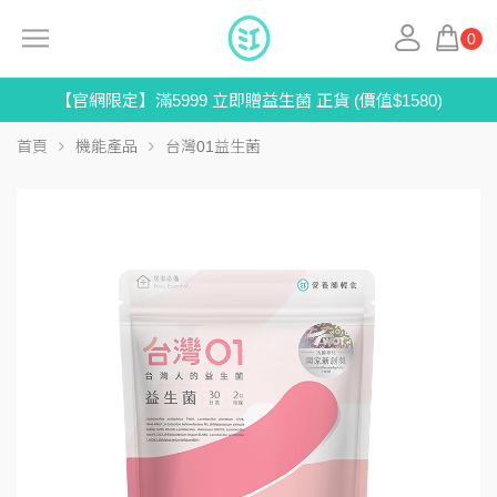
0
【官網限定】滿5999 立即贈益生菌 正貨 (價值$1580)
首頁
機能產品
台灣01益生菌