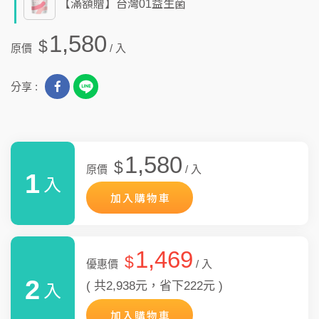
【滿額贈】台灣01益生菌
1,580
$
原價
/ 入
分享 :
1,580
$
原價
/ 入
1
入
加入購物車
1,469
$
優惠價
/ 入
2
( 共2,938元，省下222元 )
入
加入購物車