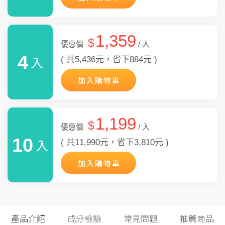
1,359
$
優惠價
/ 入
4
( 共5,436元，省下884元 )
入
加入購物車
1,199
$
優惠價
/ 入
10
( 共11,990元，省下3,810元 )
入
加入購物車
產品介紹
成分檢驗
常見問題
推薦商品