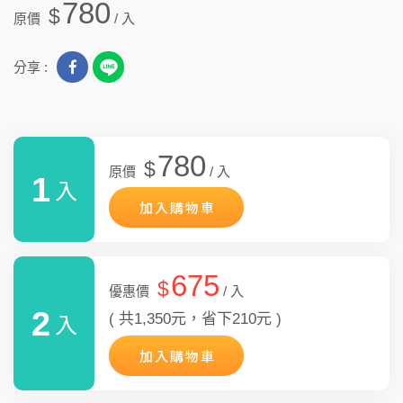
780
$
原價
/ 入
分享 :
780
$
原價
/ 入
1
入
加入購物車
675
$
優惠價
/ 入
2
( 共1,350元，省下210元 )
入
加入購物車