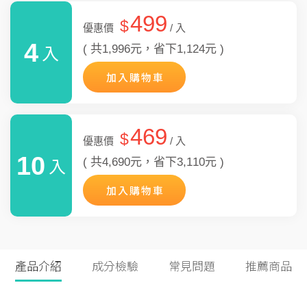
499
$
優惠價
/ 入
4
( 共1,996元，省下1,124元 )
入
加入購物車
469
$
優惠價
/ 入
10
( 共4,690元，省下3,110元 )
入
加入購物車
產品介紹
成分檢驗
常見問題
推薦商品