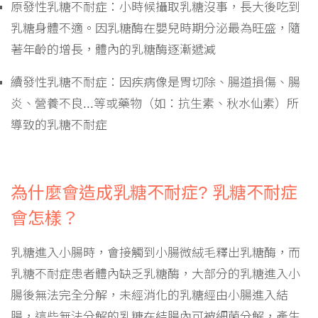
原發性乳糖不耐症：小時候攝取乳糖沒事，長大後吃到
乳糖身體不適。因乳糖酶在嬰兒時期分泌最為旺盛，隨
著年齡的增長，體內的乳糖酶逐漸遞減
續發性乳糖不耐症：因疾病像是胃切除、腸道損傷、腸
炎、營養不良...等或藥物（如：抗生素、秋水仙素）所
導致的乳糖不耐症
為什麼會造成乳糖不耐症? 乳糖不耐症
會怎樣？
乳糖進入小腸時，會接觸到小腸微絨毛釋出乳糖酶，而
乳糖不耐症患者體內缺乏乳糖酶，大部分的乳糖進入小
腸後無法完全分解，未經消化的乳糖經由小腸進入結
腸，這些無法分解的乳糖在結腸內可被細菌分解，產生