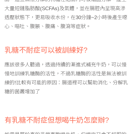
大量短鏈脂肪酸(SCFAs)及氣體，並在腸腔內呈現高滲
透壓狀態下，更易吸收水份，在30分鐘~2小時後產生噁
心、嘔吐、腹脹、腹痛、腹瀉等症狀。
乳糖不耐症可以被訓練好?
應該很多人聽過，透過持續的漸進式補充牛奶，可以慢
慢地訓練乳糖酶的活性，不過乳糖酶的活性是無法被訓
練的!比較有可能的原因：腸道裡可以幫助消化、分解乳
糖的菌叢增加了
有乳糖不耐症但想喝牛奶怎麼辦?