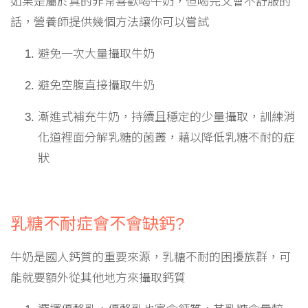
如果是屬於真的非常喜歡喝牛奶，但喝完又會不舒服的
話，營養師提供幾個方法讓你可以嘗試
避免一次大量攝取牛奶
避免空腹直接攝取牛奶
漸進式補充牛奶，持續且穩定的少量攝取，訓練消
化道裡面分解乳糖的菌叢，藉以降低乳糖不耐的症
狀
乳糖不耐症會不會缺鈣?
牛奶是國人鈣質的重要來源，乳糖不耐的困擾族群，可
能就要額外從其他地方來攝取鈣質