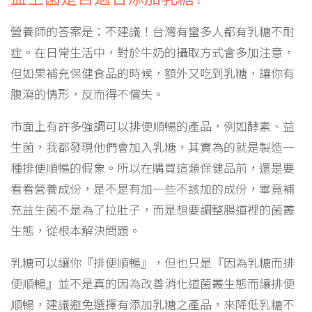
營養師的答案是：不建議！台灣有蠻多人都有乳糖不耐
症。在日常生活中，對於牛奶的攝取方式會多加注意，
但如果補充保健食品的時候，額外又吃到乳糖，讓你有
腹瀉的情形，反而得不償失。
市面上有許多強調可以排便順暢的產品，例如酵素、益
生菌，我都發現他們會加入乳糖，其實為的就是製造一
種排便順暢的假象。所以在購買這類保健品前，還是要
看看營養成份，是不是有加一些不該加的成份，畢竟補
充益生菌不是為了拉肚子，而是想要調整腸道裡的菌叢
生態，從根本解決問題。
乳糖可以讓你『排便順暢』，但也只是『因為乳糖而排
便順暢』並不是真的因為改善消化道菌叢生態而讓排便
順暢，建議避免選擇有添加乳糖之產品，來降低乳糖不