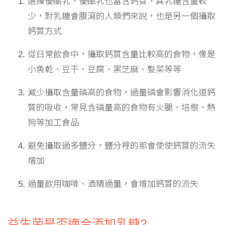
選擇優酪乳，優酪乳也富含鈣質，其乳糖含量較
少，對乳糖會腹瀉的人類們來說，也是另一個攝取
鈣質方式
從日常飲食中，攝取鈣質含量比較高的食物，像是
小魚乾、豆干、豆腐、黑芝麻、髮菜等等
減少攝取含量磷高的食物，過量磷會影響消化道鈣
質的吸收，常見含磷量高的食物有火腿、培根、熱
狗等加工食品
避免攝取過多鹽分，鹽分裡的那會使使鈣質的流失
增加
過量飲用咖啡、酒精過量，會增加鈣質的流失
益生菌是否適合添加乳糖?