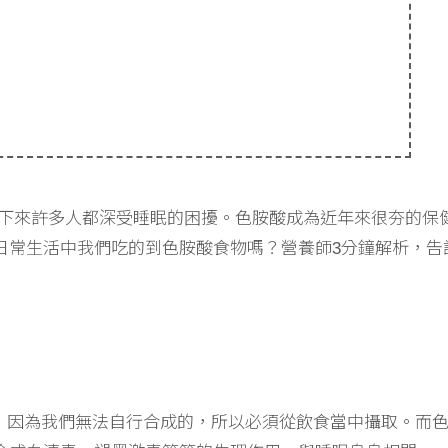
下來許多人都深受睡眠的困擾。色胺酸成為近年來很夯的保
日常生活中我們吃的到色胺酸食物嗎？營養師3分鐘解析，告
胺基酸，因為我們無法自行合成的，所以必須從飲食當中攝取。而