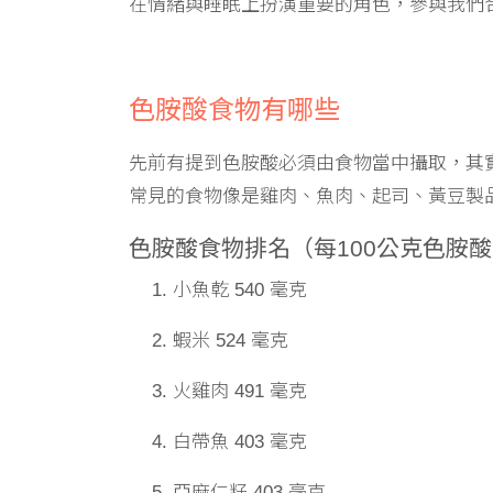
在情緒與睡眠上扮演重要的角色，參與我們
色胺酸食物有哪些
先前有提到色胺酸必須由食物當中攝取，其
常見的食物像是雞肉、魚肉、起司、黃豆製
色胺酸食物排名（每100公克色胺
小魚乾 540 毫克
蝦米 524 毫克
火雞肉 491 毫克
白帶魚 403 毫克
亞麻仁籽 403 毫克