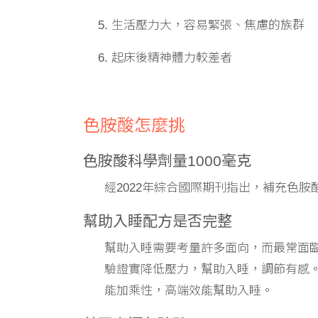
生活壓力大，容易緊張、焦慮的族群
起床後精神體力較差者
色胺酸怎麼挑
色胺酸科學劑量1000毫克
經2022年綜合國際期刊指出，補充色胺
幫助入睡配方是否完整
幫助入睡需要考量許多面向，而最常面臨的
驗證實降低壓力，幫助入睡，調節有感。
能加乘性，高端效能幫助入睡。