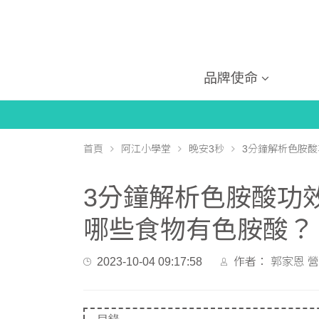
品牌使命
首頁
阿江小學堂
晚安3秒
3分鐘解析色胺
3分鐘解析色胺酸功
哪些食物有色胺酸？
2023-10-04 09:17:58
作者：
郭家恩 