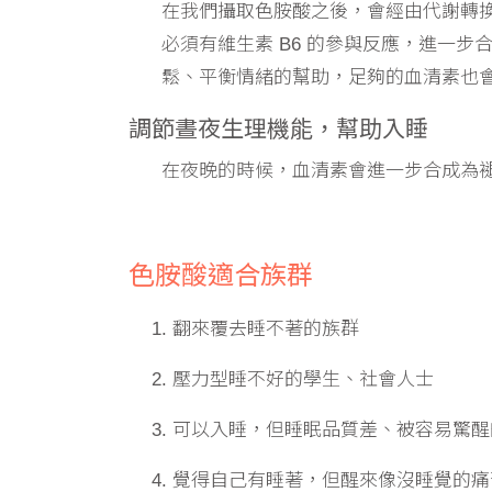
在我們攝取色胺酸之後，會經由代謝轉換為5-羥
必須有維生素 B6 的參與反應，進一步合
鬆、平衡情緒的幫助，足夠的血清素也
調節晝夜生理機能，幫助入睡
在夜晚的時候，血清素會進一步合成為褪黑
色胺酸適合族群
翻來覆去睡不著的族群
壓力型睡不好的學生、社會人士
可以入睡，但睡眠品質差、被容易驚醒
覺得自己有睡著，但醒來像沒睡覺的痛