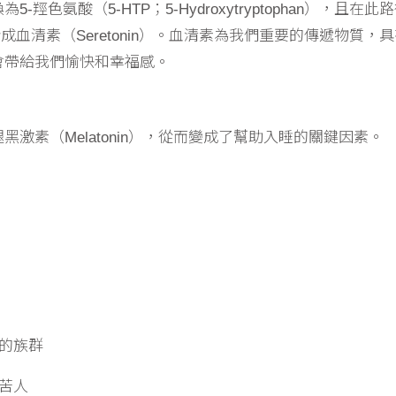
色氨酸（5-HTP；5-Hydroxytryptophan），且在此
成血清素（Seretonin）。血清素為我們重要的傳遞物質，
會帶給我們愉快和幸福感。
激素（Melatonin），從而變成了幫助入睡的關鍵因素。
的族群
苦人