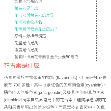
飲食不均衡的你
葉黃素是什麼
花青素與葉黃素的差異
花青素食物排名
花青素保健食品怎麼挑？
原料來源標示清楚
劑量是否足夠
濃度是否足夠
營養師推薦花青素含量至少要50毫克
花青素是什麼
花青素屬於生物類黃酮物質 (flavonoids)，目前已知花青
素有 700 多種，其中以紫紅色的矢車菊色素(cyanidin)、
橘色的天竺葵色素(pelargonidin)及藍紫色的飛燕草色素
(delphinidin)等自然界常見中的花青素，能夠讓植物的花
朵和果實呈現出美麗的顏色，而且眾多花青素中，矢車