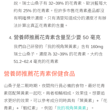
說，瑞士山桑子有 32~39% 的花青素、歐洲藍莓大
約有 25% 的花青素。但許多市售花青素產品都沒
有明確標示濃度，只有清楚知道成分的濃度才有辦
法計算出真正花青素的含量。
營養師推薦花青素含量至少要 50 毫克
我們自己研發的「我的視角葉黃素」含有 160mg
瑞士山桑子，濃度為 32~39% 的花青素，大約含
51.2~62.4 毫克的花青素
營養師推薦花青素保健食品
山桑子是二戰時期，夜間飛行員必備的食物，最好花青
素搭配葉黃素一起吃，兩者相輔相成，效果佳。想要追
求更好的效果，可以參考成分同時具有「葉黃素」+「花
青素」+「蝦紅素」，例如「
我的視角葉黃素
」。