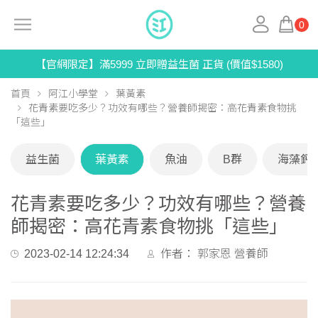
0
【官網限定】滿5999 立即贈益生菌 正貨 (價值$1580)
首頁
阿江小學堂
葉黃素
花青素要吃多少？功效有哪些？營養師揭密：高花青素食物挑
「這些」
益生菌
葉黃素
魚油
B群
海藻鈣
花青素要吃多少？功效有哪些？營養
師揭密：高花青素食物挑「這些」
2023-02-14 12:24:34
作者：
郭家恩 營養師