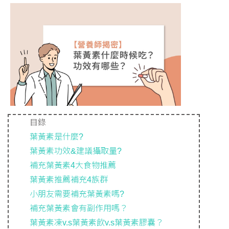
目錄
葉黃素是什麼?
葉黃素功效&建議攝取量?
補充葉黃素4大食物推薦
葉黃素推薦補充4族群
小朋友需要補充葉黃素嗎?
補充葉黃素會有副作用嗎？
葉黃素凍v.s葉黃素飲v.s葉黃素膠囊？