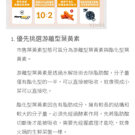
優先挑選游離型葉黃素
市售葉黃素型態可區分為游離型葉黃素與酯化型葉
黃素。
游離型葉黃素是透過水解技術去除脂肪酸，分子量
僅有酯化型的一半，可以直接被吸收，就像現成小
菜可以直接吃。
酯化型葉黃素因含有脂肪成分，擁有較長的結構和
較大的分子量，必須先經過酵素作用，先將脂肪酸
切斷後才能被吸收，需要先經握處理才能吃，就像
火鍋的生鮮菜盤一樣。