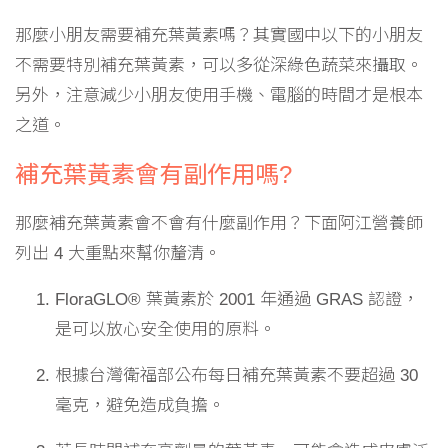
那麼小朋友需要補充葉黃素嗎？其實國中以下的小朋友
不需要特別補充葉黃素，可以多從深綠色蔬菜來攝取。
另外，注意減少小朋友使用手機、電腦的時間才是根本
之道。
補充葉黃素會有副作用嗎?
那麼補充葉黃素會不會有什麼副作用？下面阿江營養師
列出 4 大重點來幫你釐清。
FloraGLO® 葉黃素於 2001 年通過 GRAS 認證，
是可以放心安全使用的原料。
根據台灣衛福部公布每日補充葉黃素不要超過 30
毫克，避免造成負擔。