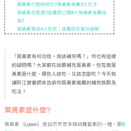
葉黃素什麼時候吃?葉黃素推薦3大吃法
葉黃素怎麼選?營養師公開4大葉黃素推薦指
南?
葉黃素常見4大迷思｜營養師來幫你破解
「葉黃素有何功效，我該補充嗎？」你也有這樣
的疑問嗎？大家都在說要補充葉黃素，但究竟葉
黃素是什麼、哪些人該吃、又該怎麼吃？今天就
讓阿江營養師來告訴你葉黃素推薦的補充族群及
吃法！
葉黃素是什麼?
葉黃素（Lutein）是自然界眾多類胡蘿蔔素的一種，跟
B