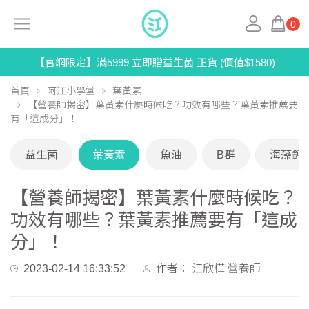
0
【官網限定】滿5999 立即贈益生菌 正貨 (價值$1580)
首頁
阿江小學堂
葉黃素
【營養師揭密】葉黃素什麼時候吃？功效有哪些？葉黃素推薦要
有「這成分」！
益生菌
葉黃素
魚油
B群
海藻鈣
【營養師揭密】葉黃素什麼時候吃？
功效有哪些？葉黃素推薦要有「這成
分」！
2023-02-14 16:33:52
作者：
江欣樺 營養師