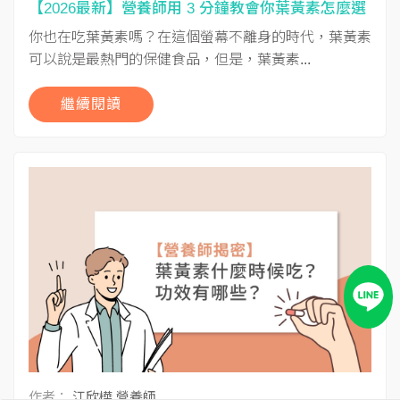
【2026最新】營養師用 3 分鐘教會你葉黃素怎麼選
你也在吃葉黃素嗎？在這個螢幕不離身的時代，葉黃素
可以說是最熱門的保健食品，但是，葉黃素...
繼續閱讀
作者：
江欣樺 營養師