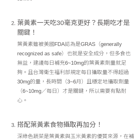
葉黃素一天吃30毫克更好？長期吃才是
關鍵！
葉黃素雖被美國FDA認為是GRAS（generally
recognized as safe）也就是安全成分，但多食也
無益，建議每日補充6~10mg的葉黃素劑量就足
夠。且台灣衛生福利部規定每日攝取量不得超過
30mg的量，長時間（3~6月）且穩定地攝取劑量
（6~10mg／每日）才是關鍵，所以需要有點耐
心。
搭配葉黃素食物攝取再加分！
深綠色蔬菜是葉黃素與玉米黃素的優質來源，在補