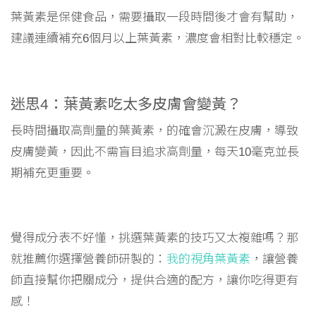
葉黃素是保健食品，需要攝取一段時間後才會有幫助，
建議連續補充6個月以上葉黃素，濃度會相對比較穩定。
迷思4：葉黃素吃太多皮膚會變黃？
長時間攝取高劑量的葉黃素，的確會沉澱在皮膚，導致
皮膚變黃，因此不需盲目追求高劑量，每天10毫克並長
期補充更重要。
覺得成分表不好懂，挑選葉黃素的技巧又太複雜嗎？那
就推薦你選擇營養師研製的：
我的視角葉黃素
，讓營養
師直接幫你把關成分，提供合適的配方，讓你吃得更有
感！