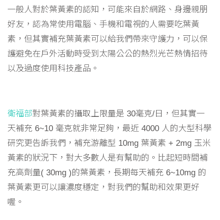
一般人對於葉黃素的認知，可能來自於網路、身邊親朋
好友，認為常使用電腦、手機和電視的人需要吃葉黃
素，但其實補充葉黃素可以給我們帶來守護力，可以保
護避免在戶外活動時受到太陽公公的熱烈光芒熱情招待
以及過度使用科技產品。
衛福部
對葉黃素的攝取上限量是 30毫克/日，但其實一
天補充 6~10 毫克就非常足夠，最近 4000 人的大型科學
研究更告訴我們，補充游離型 10mg 葉黃素 + 2mg 玉米
黃素的狀況下，對大多數人是有幫助的。比起短時間補
充高劑量( 30mg )的葉黃素，長期每天補充 6~10mg 的
葉黃素更可以讓濃度穩定，對我們的幫助和效果更好
喔。