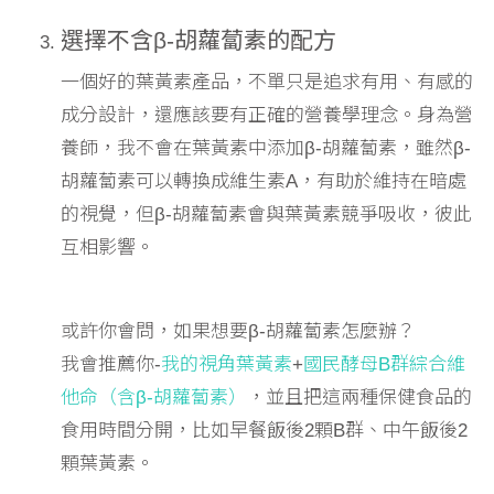
選擇不含β-胡蘿蔔素的配方
一個好的葉黃素產品，不單只是追求有用、有感的
成分設計，還應該要有正確的營養學理念。身為營
養師，我不會在葉黃素中添加β-胡蘿蔔素，雖然β-
胡蘿蔔素可以轉換成維生素A，有助於維持在暗處
的視覺，但β-胡蘿蔔素會與葉黃素競爭吸收，彼此
互相影響。
或許你會問，如果想要β-胡蘿蔔素怎麼辦？
我會推薦你-
我的視角葉黃素
+
國民酵母B群綜合維
他命（含β-胡蘿蔔素）
，並且把這兩種保健食品的
食用時間分開，比如早餐飯後2顆B群、中午飯後2
顆葉黃素。