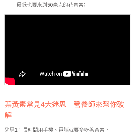
最低也要來到50毫克的花青素）
葉黃素常見4大迷思｜營養師來幫你破
解
迷思1：長時間用手機、電腦就要多吃葉黃素？