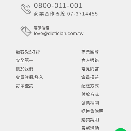
0800-011-001
商業合作專線 07-3714455
客服信箱
love@dietician.com.tw
顧客5星好評
專業團隊
安全第一
官方通路
關於我們
常見問答
會員註冊/登入
會員權益
訂單查詢
配送方式
付款方式
發票相關
退換貨說明
購買說明
最新活動