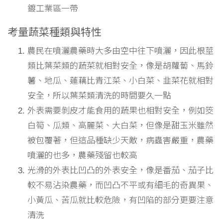
鍍工業區一帶
考量蔬菜種類與特性
農民在噴灑農藥時大多由空中往下噴灑，因此根莖
類比葉菜類的蔬菜就相對安全，像是胡蘿蔔、馬鈴
薯、地瓜、蓮藕比青江菜、小白菜、韭菜花就相對
安全，所以葉菜類清洗的時間要久一點
外表需要剝皮才能食用的蔬果也相對安全，例如筊
白筍、瓜類、高麗菜、大白菜，但像是甜玉米雖然
被包覆著，但這品種缺少天敵，病蟲害嚴重，農藥
噴灑的也多，農藥殘留也較高
光滑的外表比凹凸的外表安全，像是番茄、茄子比
較不易沾染農藥，而凹凸不平或有細毛的奇異果、
小黃瓜、苦瓜就比較危險，有凹陷的部分更要注意
清洗