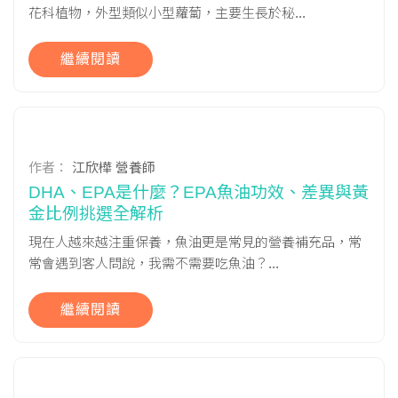
花科植物，外型類似小型蘿蔔，主要生長於秘...
繼續閱讀
作者：
江欣樺 營養師
DHA、EPA是什麼？EPA魚油功效、差異與黃
金比例挑選全解析
現在人越來越注重保養，魚油更是常見的營養補充品，常
常會遇到客人問說，我需不需要吃魚油？...
繼續閱讀