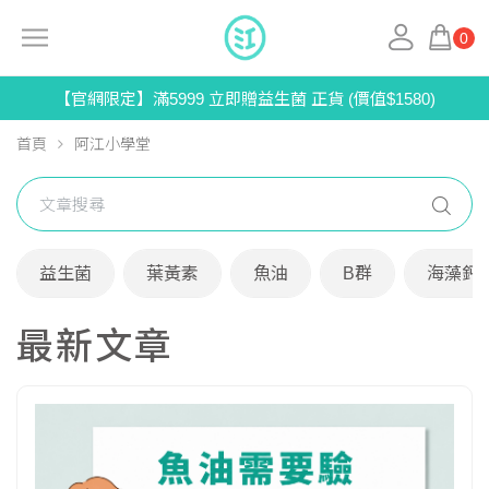
0
【官網限定】滿5999 立即贈益生菌 正貨 (價值$1580)
首頁
阿江小學堂
益生菌
葉黃素
魚油
B群
海藻鈣
最新文章