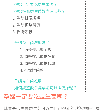
孕婦一定要吃益生菌嗎？
孕婦補充益生菌好處有哪些？
幫助排便順暢
幫助調整體質
捍衛呼吸
孕婦益生菌怎麼選？
清楚標示總菌數
清楚標示菌株名稱
清楚標示菌株代碼
有保證菌數
孕婦益生菌推薦
如何調整飲食讓孕期可以排便順暢？
孕婦一定要吃益生菌嗎？
其實是否需要益生菌可以由自己孕期的狀況做評估喔，