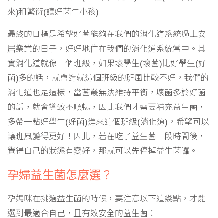
來)和繁衍(讓好菌生小孩)
最終的目標是希望好菌能夠在我們的消化道系統過上安
居樂業的日子，好好地住在我們的消化道系統當中。其
實消化道就像一個班級，如果壞學生(壞菌)比好學生(好
菌)多的話，就會造就這個班級的班風比較不好，我們的
消化道也是這樣，當菌叢無法維持平衡，壞菌多於好菌
的話，就會導致不順暢，因此我們才需要補充益生菌，
多帶一點好學生(好菌)進來這個班級(消化道)，希望可以
讓班風變得更好！因此，若在吃了益生菌一段時間後，
覺得自己的狀態有變好，那就可以先停掉益生菌囉。
孕婦益生菌怎麼選？
孕媽咪在挑選益生菌的時候，要注意以下這幾點，才能
選到最適合自己，且有效安全的益生菌：