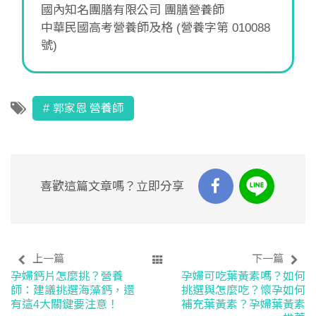
國內知名團膳有限公司 團膳營養師
中華民國高考營養師及格 (營養字第 010088
號)
郭家恩 營養師
喜歡這篇文章嗎？立即分享
上一篇
下一篇
孕婦鈣片怎麼挑？營養
孕婦可吃葉黃素嗎？如何
師：建議挑選海藻鈣，還
挑選與怎麼吃？懷孕如何
有這4大關鍵要注意！
補充葉黃素？孕婦葉黃素