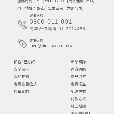
服務時間：平日 9:00~17:00 【周五僅至12:00】
門市地址：高雄市仁武區京吉六路43號
客服專線
0800-011-001
商業合作專線 07-3714455
客服信箱
love@dietician.com.tw
顧客5星好評
專業團隊
安全第一
官方通路
關於我們
常見問答
會員註冊/登入
會員權益
訂單查詢
配送方式
付款方式
發票相關
退換貨說明