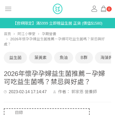
0
【官網限定】滿5999 立即贈益生菌 正貨 (價值$1580)
首頁
阿江小學堂
孕期營養
2026年懷孕孕婦益生菌推薦－孕婦可吃益生菌嗎？禁忌與好
處？
益生菌
葉黃素
魚油
B群
海藻鈣
2026年懷孕孕婦益生菌推薦－孕婦
可吃益生菌嗎？禁忌與好處？
2023-02-14 17:14:47
作者：
郭家恩 營養師
目錄