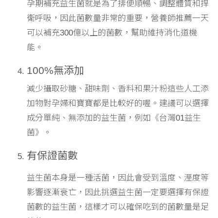
孕期補充益生菌就是為了排便順暢、調整體質和捍
衛呼吸，因此菌數量非常的重要，營養師推薦一天
可以補充300億以上的菌數，幫助維持消化道機
能。
100%無添加
減少攝取砂糖、甜味劑、香料和果汁粉這些人工添
加物對孕婦和寶寶都是比較好的喔。建議可以選擇
成分單純、無添加的益生菌，例如《台灣01益生
菌》。
有保證菌數
益生菌本身是一種活菌，因此會受到溫度、溼度等
影響逐漸衰亡，因此挑選益生菌一定要選擇有保證
菌數的益生菌，這樣才可以確保吃到的菌數量是足