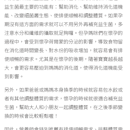
益生菌最主要的功能有：幫助消化、幫助維持消化道機
能、改變細菌叢生態、使排便順暢和調整體質。如果孕
期沒有這方面的需求就可以不用另外再補充益生菌，多
注意水分和纖維的攝取就足夠囉。但孕媽咪們在懷孕的
過程中，會受到懷孕荷爾蒙的分泌的影響，導致食物留
在消化道時間變長、對水份的吸收增加，就容易會有排
便順暢的需求。尤其是在懷孕的後期，隨著寶寶越長越
大，會更容易壓迫到媽媽的消化道，使得消化道機能受
到影響。
另外，如果爸爸或媽媽本身換季的時候就容易包水餃或
者有其他調整體質的需求，懷孕的時候就很適合補充益
生菌，幫助大人和小朋友一起調整體質，在之後季節變
換的時候會比較輕鬆喔！
因此，營養師會特別推薦有排便順暢需求、挑整體質需