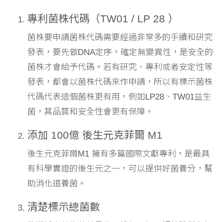
專利菌株代碼（TW01 / LP 28 ）
菌株要申請菌株代碼需要經過非常多的手續和研究
發表，要先做DNA定序，確定無變異性，是安全的
菌株才會給予代碼。若有研究、專利或者安定性等
發表，都會以菌株代碼來作申請，所以有標示菌株
代碼代表這個菌株更有用，例如LP28、TW01益生
菌，其品質和安全性會更有保障。
添加 100億 後生元克菲爾 M1
後生元克菲爾M1 擁有多篇國際文獻專利，是最具
有科學實證的後生元之一，可以提供好菌養分，幫
助消化道養菌。
清楚標示總菌數